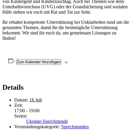
von Kindergeld und Kinderzuschlag. Auch bei Themen wie dem
Unterhaltsvorschuss (UVG) oder der Grundsicherung und sozialen
Hilfe stehen wir euch mit Rat und Tat zur Seite.
Ihr erhaltet kompetente Unterstützung bei Unklarheiten rund um die
genannten Themen, damit ihr die bestmögliche Unterstützung
bekommt. Wir sind für euch da, um gemeinsam Lösungen zu
finden!
Zum Kalender hinzufügen
Details
Datum:
16 Juli
Zeit:
17:00 - 19:00
Serien:
Ukraine-Sprechstunde
Veranstaltungskategorie:
Sprechstunden