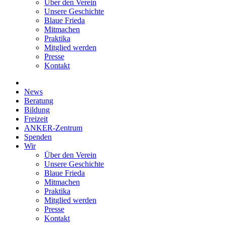
Über den Verein
Unsere Geschichte
Blaue Frieda
Mitmachen
Praktika
Mitglied werden
Presse
Kontakt
News
Beratung
Bildung
Freizeit
ANKER-Zentrum
Spenden
Wir
Über den Verein
Unsere Geschichte
Blaue Frieda
Mitmachen
Praktika
Mitglied werden
Presse
Kontakt