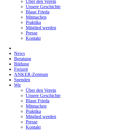
Über den Verein
Unsere Geschichte
Blaue Frieda
Mitmachen
Praktika
Mitglied werden
Presse
Kontakt
News
Beratung
Bildung
Freizeit
ANKER-Zentrum
Spenden
Wir
Über den Verein
Unsere Geschichte
Blaue Frieda
Mitmachen
Praktika
Mitglied werden
Presse
Kontakt