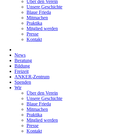
Über den Verein
Unsere Geschichte
Blaue Frieda
Mitmachen
Praktika
Mitglied werden
Presse
Kontakt
News
Beratung
Bildung
Freizeit
ANKER-Zentrum
Spenden
Wir
Über den Verein
Unsere Geschichte
Blaue Frieda
Mitmachen
Praktika
Mitglied werden
Presse
Kontakt