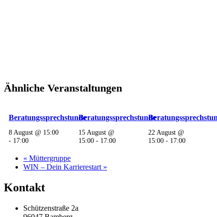
Ähnliche Veranstaltungen
Beratungssprechstunde
Beratungssprechstunde
Beratungssprechstu
8 August @ 15:00
15 August @
22 August @
-
17:00
15:00
-
17:00
15:00
-
17:00
«
Müttergruppe
WIN – Dein Karrierestart
»
Kontakt
Schützenstraße 2a
96047 Bamberg