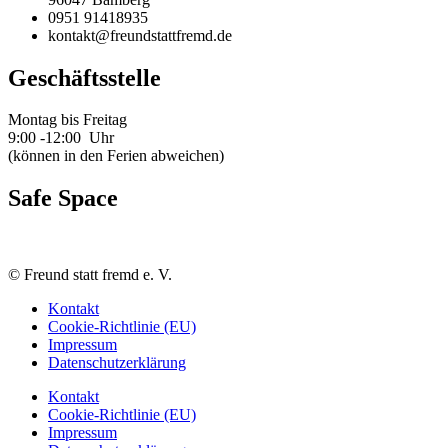
0951 91418935
kontakt@freundstattfremd.de
Geschäftsstelle
Montag bis Freitag
9:00 -12:00 Uhr
(können in den Ferien abweichen)
Safe Space
©
Freund statt fremd e. V.
Kontakt
Cookie-Richtlinie (EU)
Impressum
Datenschutzerklärung
Kontakt
Cookie-Richtlinie (EU)
Impressum