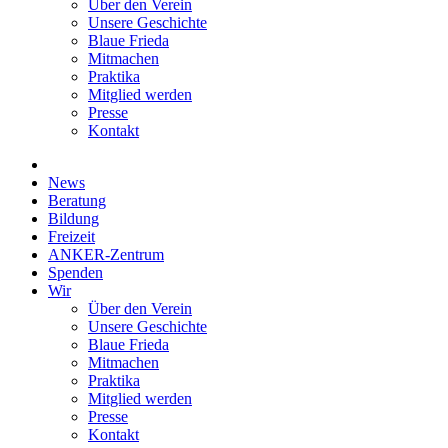
Über den Verein
Unsere Geschichte
Blaue Frieda
Mitmachen
Praktika
Mitglied werden
Presse
Kontakt
News
Beratung
Bildung
Freizeit
ANKER-Zentrum
Spenden
Wir
Über den Verein
Unsere Geschichte
Blaue Frieda
Mitmachen
Praktika
Mitglied werden
Presse
Kontakt