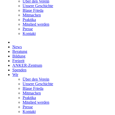
Über den Verein
Unsere Geschichte
Blaue Frieda
Mitmachen
Praktika
Mitglied werden
Presse
Kontakt
News
Beratung
Bildung
Freizeit
ANKER-Zentrum
Spenden
Wir
Über den Verein
Unsere Geschichte
Blaue Frieda
Mitmachen
Praktika
Mitglied werden
Presse
Kontakt