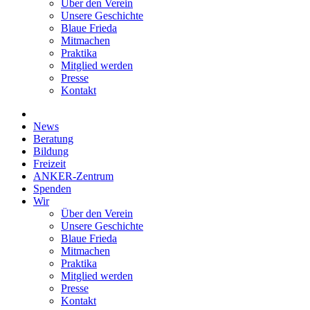
Über den Verein
Unsere Geschichte
Blaue Frieda
Mitmachen
Praktika
Mitglied werden
Presse
Kontakt
News
Beratung
Bildung
Freizeit
ANKER-Zentrum
Spenden
Wir
Über den Verein
Unsere Geschichte
Blaue Frieda
Mitmachen
Praktika
Mitglied werden
Presse
Kontakt