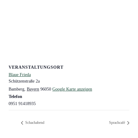
VERANSTALTUNGSORT
Blaue Frieda
Schützenstraße 2a
Bamberg
,
Bayern
96050
Google Karte anzeigen
Telefon
0951 91418935
Schachabend
Sprachcafé