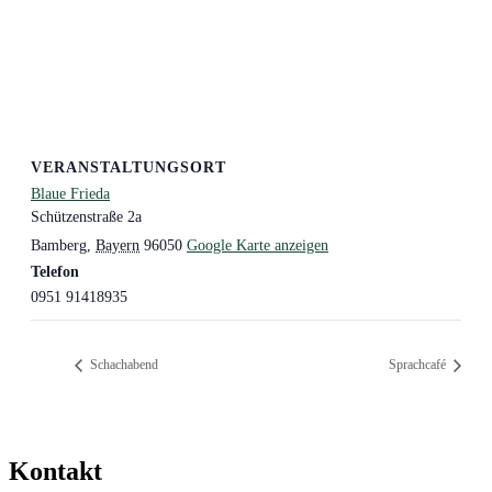
VERANSTALTUNGSORT
Blaue Frieda
Schützenstraße 2a
Bamberg
,
Bayern
96050
Google Karte anzeigen
Telefon
0951 91418935
Schachabend
Sprachcafé
Kontakt