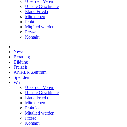
Über den Verein
Unsere Geschichte
Blaue Frieda
Mitmachen
Praktika
Mitglied werden
Presse
Kontakt
News
Beratung
Bildung
Freizeit
ANKER-Zentrum
Spenden
Wir
Über den Verein
Unsere Geschichte
Blaue Frieda
Mitmachen
Praktika
Mitglied werden
Presse
Kontakt