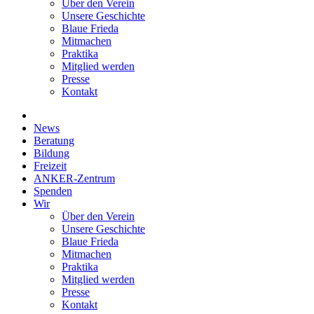
Über den Verein
Unsere Geschichte
Blaue Frieda
Mitmachen
Praktika
Mitglied werden
Presse
Kontakt
News
Beratung
Bildung
Freizeit
ANKER-Zentrum
Spenden
Wir
Über den Verein
Unsere Geschichte
Blaue Frieda
Mitmachen
Praktika
Mitglied werden
Presse
Kontakt