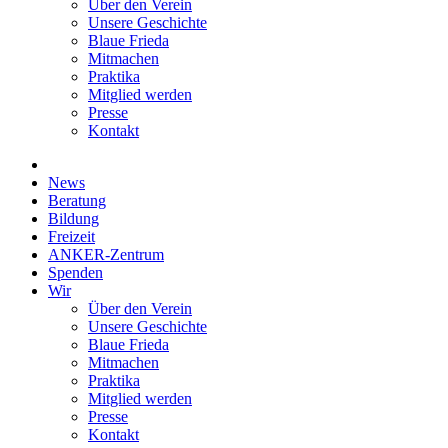
Über den Verein
Unsere Geschichte
Blaue Frieda
Mitmachen
Praktika
Mitglied werden
Presse
Kontakt
News
Beratung
Bildung
Freizeit
ANKER-Zentrum
Spenden
Wir
Über den Verein
Unsere Geschichte
Blaue Frieda
Mitmachen
Praktika
Mitglied werden
Presse
Kontakt