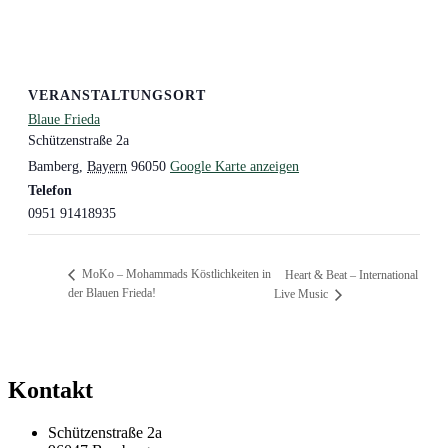
VERANSTALTUNGSORT
Blaue Frieda
Schützenstraße 2a
Bamberg
,
Bayern
96050
Google Karte anzeigen
Telefon
0951 91418935
MoKo – Mohammads Köstlichkeiten in
Heart & Beat – International
der Blauen Frieda!
Live Music
Kontakt
Schützenstraße 2a