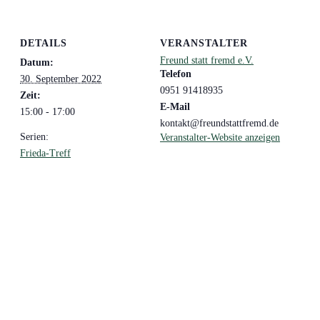
DETAILS
VERANSTALTER
Freund statt fremd e.V.
Datum:
Telefon
30. September 2022
0951 91418935
Zeit:
E-Mail
15:00 - 17:00
kontakt@freundstattfremd.de
Serien:
Veranstalter-Website anzeigen
Frieda-Treff