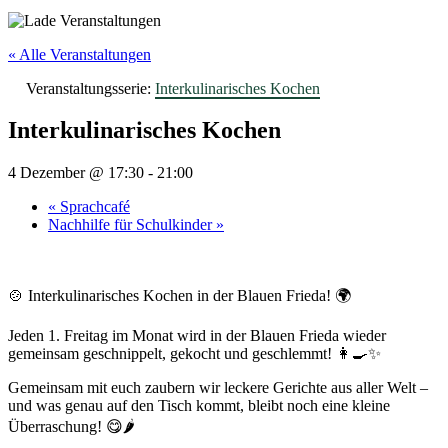
« Alle Veranstaltungen
Veranstaltungsserie:
Interkulinarisches Kochen
Interkulinarisches Kochen
4 Dezember @ 17:30
-
21:00
«
Sprachcafé
Nachhilfe für Schulkinder
»
🍲 Interkulinarisches Kochen in der Blauen Frieda! 🌍
Jeden 1. Freitag im Monat wird in der Blauen Frieda wieder
gemeinsam geschnippelt, gekocht und geschlemmt! 👩‍🍳✨
Gemeinsam mit euch zaubern wir leckere Gerichte aus aller Welt –
und was genau auf den Tisch kommt, bleibt noch eine kleine
Überraschung! 😋🌶️