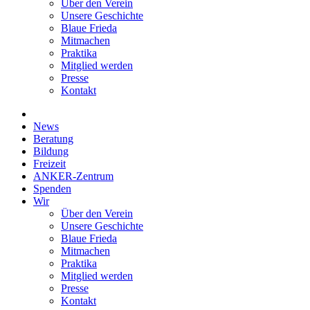
Über den Verein
Unsere Geschichte
Blaue Frieda
Mitmachen
Praktika
Mitglied werden
Presse
Kontakt
News
Beratung
Bildung
Freizeit
ANKER-Zentrum
Spenden
Wir
Über den Verein
Unsere Geschichte
Blaue Frieda
Mitmachen
Praktika
Mitglied werden
Presse
Kontakt