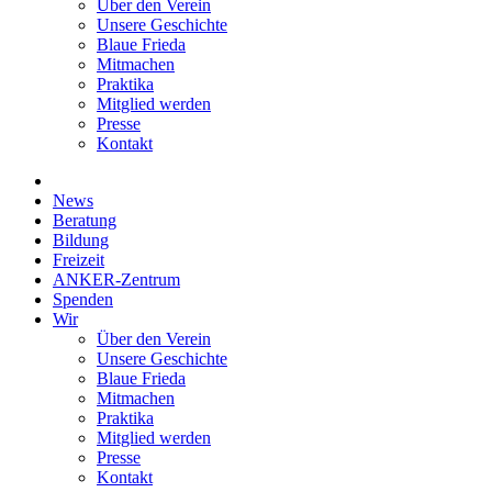
Über den Verein
Unsere Geschichte
Blaue Frieda
Mitmachen
Praktika
Mitglied werden
Presse
Kontakt
News
Beratung
Bildung
Freizeit
ANKER-Zentrum
Spenden
Wir
Über den Verein
Unsere Geschichte
Blaue Frieda
Mitmachen
Praktika
Mitglied werden
Presse
Kontakt