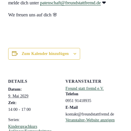
melde dich unter
patenschaft@freundstattfremd.de
❤
Wir freuen uns auf dich 🌸
Zum Kalender hinzufügen
DETAILS
VERANSTALTER
Freund statt fremd e.V.
Datum:
Telefon
9. Mai 2029
0951 91418935
Zeit:
E-Mail
14:00 - 17:00
kontakt@freundstattfremd.de
Serien:
Veranstalter-Website anzeigen
Kindersprachkurs