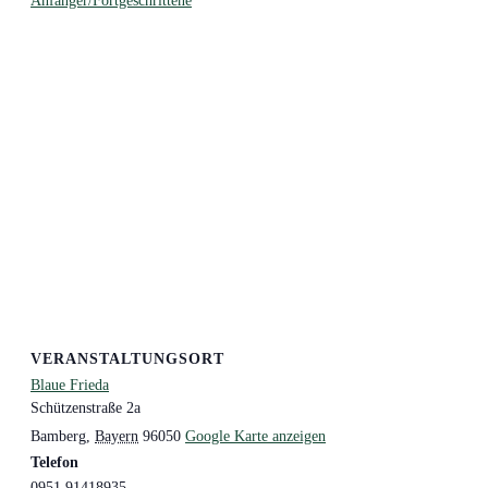
Anfänger/Fortgeschrittene
VERANSTALTUNGSORT
Blaue Frieda
Schützenstraße 2a
Bamberg
,
Bayern
96050
Google Karte anzeigen
Telefon
0951 91418935