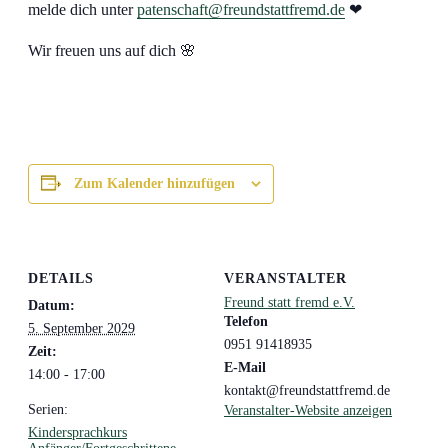
melde dich unter
patenschaft@freundstattfremd.de
❤
Wir freuen uns auf dich 🌸
Zum Kalender hinzufügen
DETAILS
VERANSTALTER
Freund statt fremd e.V.
Datum:
Telefon
5. September 2029
0951 91418935
Zeit:
E-Mail
14:00 - 17:00
kontakt@freundstattfremd.de
Serien:
Veranstalter-Website anzeigen
Kindersprachkurs