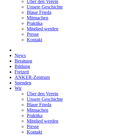
Über den Verein
Unsere Geschichte
Blaue Frieda
Mitmachen
Praktika
Mitglied werden
Presse
Kontakt
News
Beratung
Bildung
Freizeit
ANKER-Zentrum
Spenden
Wir
Über den Verein
Unsere Geschichte
Blaue Frieda
Mitmachen
Praktika
Mitglied werden
Presse
Kontakt