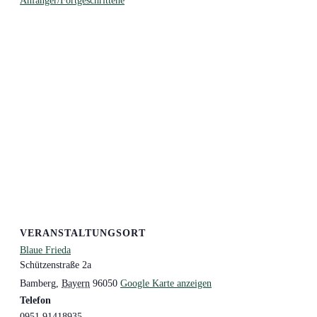
Anfänger/Fortgeschrittene
VERANSTALTUNGSORT
Blaue Frieda
Schützenstraße 2a
Bamberg
,
Bayern
96050
Google Karte anzeigen
Telefon
0951 91418935