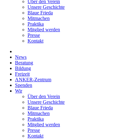
Über den Verein
Unsere Geschichte
Blaue Frieda
Mitmachen
Praktika
Mitglied werden
Presse
Kontakt
News
Beratung
Bildung
Freizeit
ANKER-Zentrum
Spenden
Wir
Über den Verein
Unsere Geschichte
Blaue Frieda
Mitmachen
Praktika
Mitglied werden
Presse
Kontakt