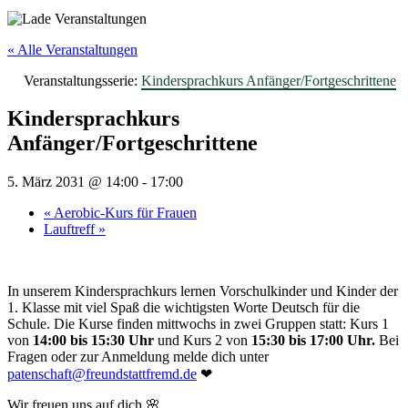
« Alle Veranstaltungen
Veranstaltungsserie:
Kindersprachkurs Anfänger/Fortgeschrittene
Kindersprachkurs
Anfänger/Fortgeschrittene
5. März 2031 @ 14:00
-
17:00
«
Aerobic-Kurs für Frauen
Lauftreff
»
In unserem Kindersprachkurs lernen Vorschulkinder und Kinder der
1. Klasse mit viel Spaß die wichtigsten Worte Deutsch für die
Schule. Die Kurse finden mittwochs in zwei Gruppen statt: Kurs 1
von
14:00 bis 15:30 Uhr
und Kurs 2 von
15:30 bis 17:00 Uhr.
Bei
Fragen oder zur Anmeldung melde dich unter
patenschaft@freundstattfremd.de
❤
Wir freuen uns auf dich 🌸