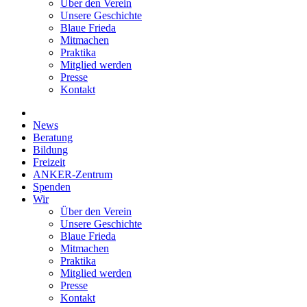
Über den Verein
Unsere Geschichte
Blaue Frieda
Mitmachen
Praktika
Mitglied werden
Presse
Kontakt
News
Beratung
Bildung
Freizeit
ANKER-Zentrum
Spenden
Wir
Über den Verein
Unsere Geschichte
Blaue Frieda
Mitmachen
Praktika
Mitglied werden
Presse
Kontakt