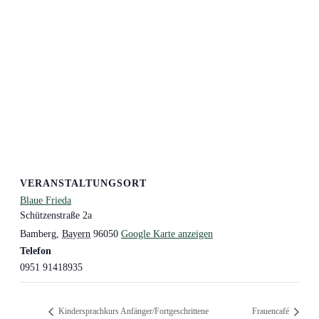
VERANSTALTUNGSORT
Blaue Frieda
Schützenstraße 2a
Bamberg
,
Bayern
96050
Google Karte anzeigen
Telefon
0951 91418935
Kindersprachkurs Anfänger/Fortgeschrittene
Frauencafé