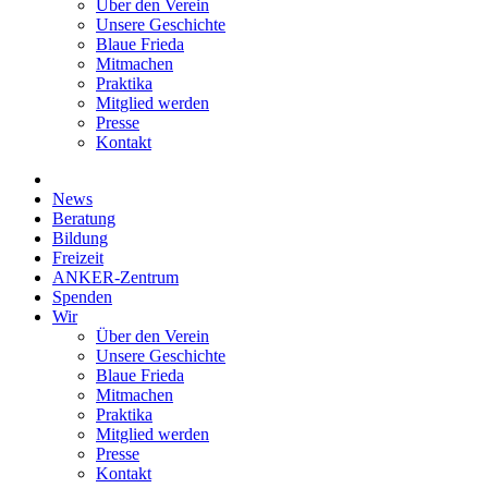
Über den Verein
Unsere Geschichte
Blaue Frieda
Mitmachen
Praktika
Mitglied werden
Presse
Kontakt
News
Beratung
Bildung
Freizeit
ANKER-Zentrum
Spenden
Wir
Über den Verein
Unsere Geschichte
Blaue Frieda
Mitmachen
Praktika
Mitglied werden
Presse
Kontakt