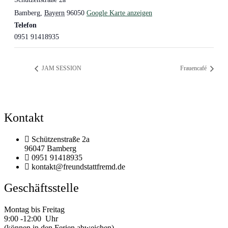
Bamberg
,
Bayern
96050
Google Karte anzeigen
Telefon
0951 91418935
JAM SESSION
Frauencafé
Kontakt
Schützenstraße 2a
96047 Bamberg
0951 91418935
kontakt@freundstattfremd.de
Geschäftsstelle
Montag bis Freitag
9:00 -12:00 Uhr
(können in den Ferien abweichen)