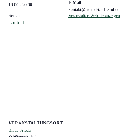
E-Mail
19:00 - 20:00
kontakt@freundstattfremd.de
Serien:
Veranstalter-Website anzeigen
Lauftreff
VERANSTALTUNGSORT
Blaue Frieda
Schützenstraße 2a