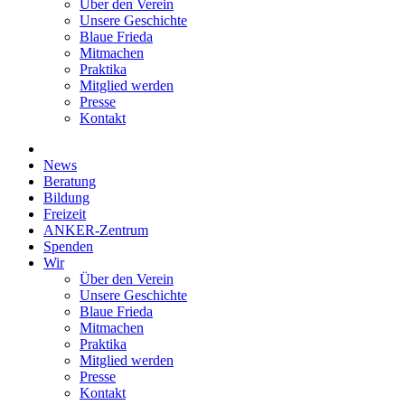
Über den Verein
Unsere Geschichte
Blaue Frieda
Mitmachen
Praktika
Mitglied werden
Presse
Kontakt
News
Beratung
Bildung
Freizeit
ANKER-Zentrum
Spenden
Wir
Über den Verein
Unsere Geschichte
Blaue Frieda
Mitmachen
Praktika
Mitglied werden
Presse
Kontakt