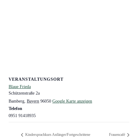
VERANSTALTUNGSORT
Blaue Frieda
Schützenstraße 2a
Bamberg
,
Bayern
96050
Google Karte anzeigen
Telefon
0951 91418935
Kindersprachkurs Anfänger/Fortgeschrittene
Frauencafé