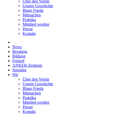
Über den Verein
Unsere Geschichte
Blaue Frieda
Mitmachen
Praktika
Mitglied werden
Presse
Kontakt
News
Beratung
Bildung
Freizeit
ANKER-Zentrum
Spenden
Wir
Über den Verein
Unsere Geschichte
Blaue Frieda
Mitmachen
Praktika
Mitglied werden
Presse
Kontakt