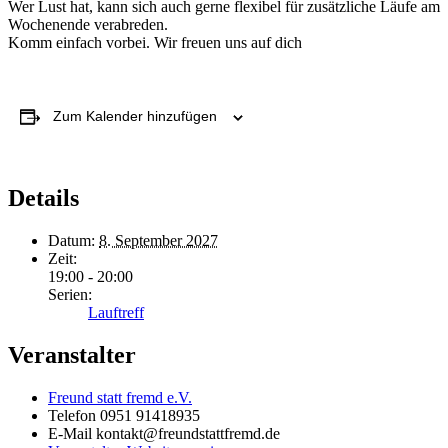
Wer Lust hat, kann sich auch gerne flexibel für zusätzliche Läufe am
Wochenende verabreden.
Komm einfach vorbei. Wir freuen uns auf dich
Zum Kalender hinzufügen
Details
Datum:
8. September 2027
Zeit:
19:00 - 20:00
Serien:
Lauftreff
Veranstalter
Freund statt fremd e.V.
Telefon
0951 91418935
E-Mail
kontakt@freundstattfremd.de