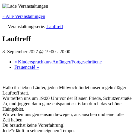
« Alle Veranstaltungen
Veranstaltungsserie:
Lauftreff
Lauftreff
8. September 2027 @ 19:00
-
20:00
«
Kindersprachkurs Anfänger/Fortgeschrittene
Frauencafé
»
Hallo ihr lieben Läufer, jeden Mittwoch findet unser regelmäßiger
Lauftreff statt.
Wir treffen uns um 19:00 Uhr vor der Blauen Frieda, Schützenstraße
2a, und joggen dann ganz entspannt ca. 6 km durch das schöne
Haingebiet.
Wir wollen uns gemeinsam bewegen, austauschen und eine tolle
Zeit haben.
Du brauchst keine Vorerfahrung!
Jede*r läuft in seinem eigenen Tempo.