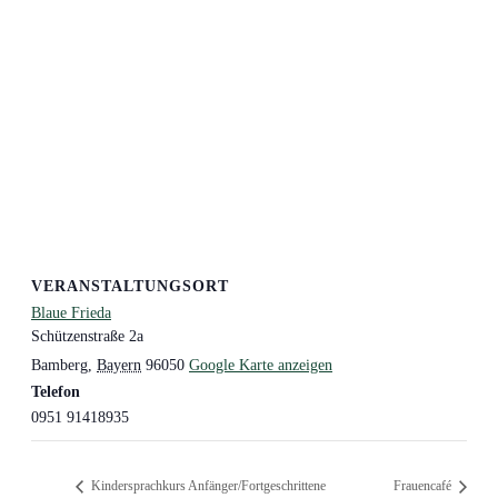
VERANSTALTUNGSORT
Blaue Frieda
Schützenstraße 2a
Bamberg
,
Bayern
96050
Google Karte anzeigen
Telefon
0951 91418935
Kindersprachkurs Anfänger/Fortgeschrittene
Frauencafé