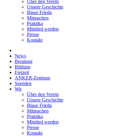
Über den Verein
Unsere Geschichte
Blaue Frieda
Mitmachen
Praktika
Mitglied werden
Presse
Kontakt
News
Beratung
Bildung
Freizeit
ANKER-Zentrum
Spenden
Wir
Über den Verein
Unsere Geschichte
Blaue Frieda
Mitmachen
Praktika
Mitglied werden
Presse
Kontakt