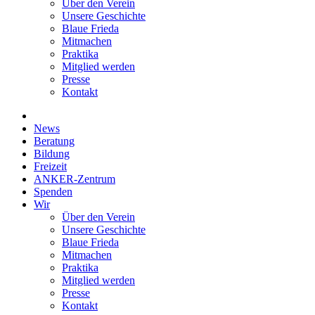
Über den Verein
Unsere Geschichte
Blaue Frieda
Mitmachen
Praktika
Mitglied werden
Presse
Kontakt
News
Beratung
Bildung
Freizeit
ANKER-Zentrum
Spenden
Wir
Über den Verein
Unsere Geschichte
Blaue Frieda
Mitmachen
Praktika
Mitglied werden
Presse
Kontakt