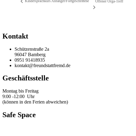
Kindersprachkurs Anfänger/Fortgeschrittene
Offener Orga-Treff
Kontakt
Schützenstraße 2a
96047 Bamberg
0951 91418935
kontakt@freundstattfremd.de
Geschäftsstelle
Montag bis Freitag
9:00 -12:00 Uhr
(können in den Ferien abweichen)
Safe Space