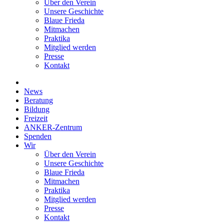
Über den Verein
Unsere Geschichte
Blaue Frieda
Mitmachen
Praktika
Mitglied werden
Presse
Kontakt
News
Beratung
Bildung
Freizeit
ANKER-Zentrum
Spenden
Wir
Über den Verein
Unsere Geschichte
Blaue Frieda
Mitmachen
Praktika
Mitglied werden
Presse
Kontakt