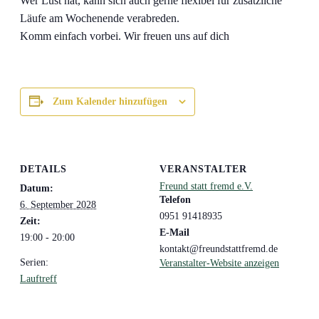
Wer Lust hat, kann sich auch gerne flexibel für zusätzliche
Läufe am Wochenende verabreden.
Komm einfach vorbei. Wir freuen uns auf dich
Zum Kalender hinzufügen
DETAILS
VERANSTALTER
Freund statt fremd e.V.
Datum:
Telefon
6. September 2028
0951 91418935
Zeit:
E-Mail
19:00 - 20:00
kontakt@freundstattfremd.de
Serien:
Veranstalter-Website anzeigen
Lauftreff