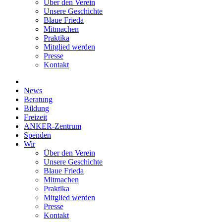
Über den Verein
Unsere Geschichte
Blaue Frieda
Mitmachen
Praktika
Mitglied werden
Presse
Kontakt
News
Beratung
Bildung
Freizeit
ANKER-Zentrum
Spenden
Wir
Über den Verein
Unsere Geschichte
Blaue Frieda
Mitmachen
Praktika
Mitglied werden
Presse
Kontakt