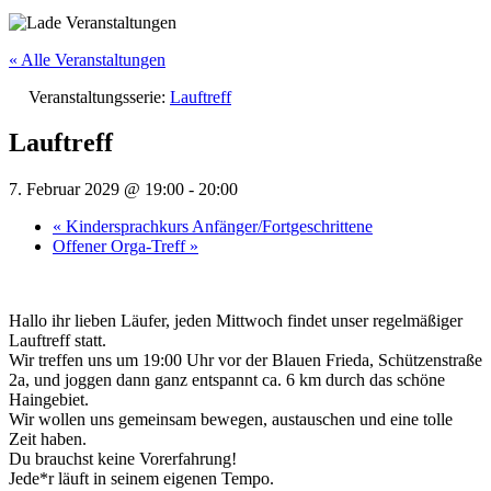
« Alle Veranstaltungen
Veranstaltungsserie:
Lauftreff
Lauftreff
7. Februar 2029 @ 19:00
-
20:00
«
Kindersprachkurs Anfänger/Fortgeschrittene
Offener Orga-Treff
»
Hallo ihr lieben Läufer, jeden Mittwoch findet unser regelmäßiger
Lauftreff statt.
Wir treffen uns um 19:00 Uhr vor der Blauen Frieda, Schützenstraße
2a, und joggen dann ganz entspannt ca. 6 km durch das schöne
Haingebiet.
Wir wollen uns gemeinsam bewegen, austauschen und eine tolle
Zeit haben.
Du brauchst keine Vorerfahrung!
Jede*r läuft in seinem eigenen Tempo.