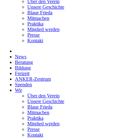
Über den Verein
Unsere Geschichte
Blaue Frieda
Mitmachen
Praktika
Mitglied werden
Presse
Kontakt
News
Beratung
Bildung
Freizeit
ANKER-Zentrum
Spenden
Wir
Über den Verein
Unsere Geschichte
Blaue Frieda
Mitmachen
Praktika
Mitglied werden
Presse
Kontakt