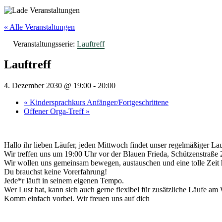
« Alle Veranstaltungen
Veranstaltungsserie:
Lauftreff
Lauftreff
4. Dezember 2030 @ 19:00
-
20:00
«
Kindersprachkurs Anfänger/Fortgeschrittene
Offener Orga-Treff
»
Hallo ihr lieben Läufer, jeden Mittwoch findet unser regelmäßiger Lauft
Wir treffen uns um 19:00 Uhr vor der Blauen Frieda, Schützenstraße 
Wir wollen uns gemeinsam bewegen, austauschen und eine tolle Zeit 
Du brauchst keine Vorerfahrung!
Jede*r läuft in seinem eigenen Tempo.
Wer Lust hat, kann sich auch gerne flexibel für zusätzliche Läufe a
Komm einfach vorbei. Wir freuen uns auf dich