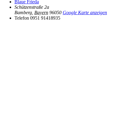
Blaue Frieda
Schützenstraße 2a
Bamberg
,
Bayern
96050
Google Karte anzeigen
Telefon
0951 91418935