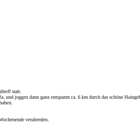
reff statt.
2a, und joggen dann ganz entspannt ca. 6 km durch das schöne Haingeb
haben.
m Wochenende verabreden.