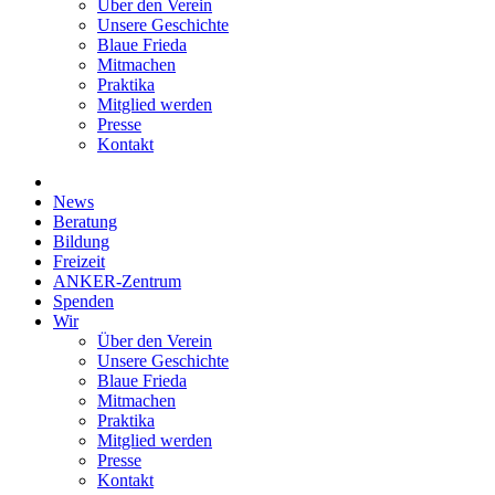
Über den Verein
Unsere Geschichte
Blaue Frieda
Mitmachen
Praktika
Mitglied werden
Presse
Kontakt
News
Beratung
Bildung
Freizeit
ANKER-Zentrum
Spenden
Wir
Über den Verein
Unsere Geschichte
Blaue Frieda
Mitmachen
Praktika
Mitglied werden
Presse
Kontakt