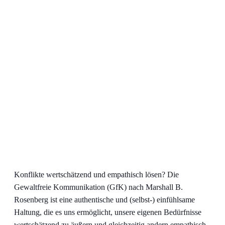
Konflikte wertschätzend und empathisch lösen? Die
Gewaltfreie Kommunikation (GfK) nach Marshall B.
Rosenberg ist eine authentische und (selbst-) einfühlsame
Haltung, die es uns ermöglicht, unsere eigenen Bedürfnisse
wertschätzend zu äußern und gleichzeitig andern empathisch