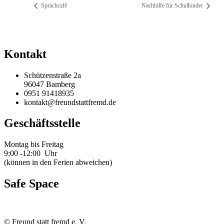
Sprachcafé
Nachhilfe für Schulkinder
Kontakt
Schützenstraße 2a
96047 Bamberg
0951 91418935
kontakt@freundstattfremd.de
Geschäftsstelle
Montag bis Freitag
9:00 -12:00 Uhr
(können in den Ferien abweichen)
Safe Space
©
Freund statt fremd e. V.