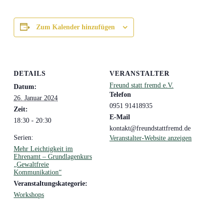
Zum Kalender hinzufügen
DETAILS
VERANSTALTER
Freund statt fremd e.V.
Datum:
Telefon
26. Januar 2024
0951 91418935
Zeit:
E-Mail
18:30 - 20:30
kontakt@freundstattfremd.de
Serien:
Veranstalter-Website anzeigen
Mehr Leichtigkeit im
Ehrenamt – Grundlagenkurs
„Gewaltfreie
Kommunikation“
Veranstaltungskategorie:
Workshops