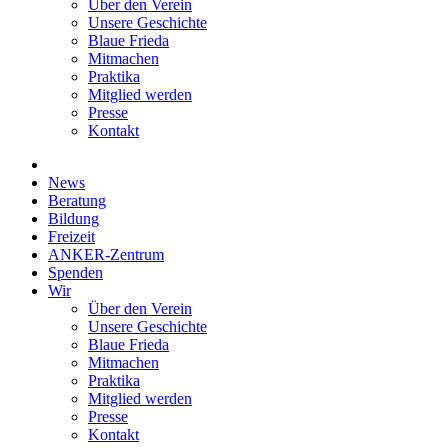
Über den Verein
Unsere Geschichte
Blaue Frieda
Mitmachen
Praktika
Mitglied werden
Presse
Kontakt
News
Beratung
Bildung
Freizeit
ANKER-Zentrum
Spenden
Wir
Über den Verein
Unsere Geschichte
Blaue Frieda
Mitmachen
Praktika
Mitglied werden
Presse
Kontakt