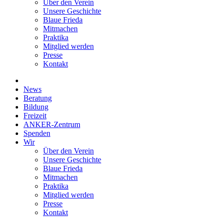
Über den Verein
Unsere Geschichte
Blaue Frieda
Mitmachen
Praktika
Mitglied werden
Presse
Kontakt
News
Beratung
Bildung
Freizeit
ANKER-Zentrum
Spenden
Wir
Über den Verein
Unsere Geschichte
Blaue Frieda
Mitmachen
Praktika
Mitglied werden
Presse
Kontakt