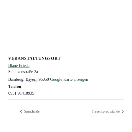
VERANSTALTUNGSORT
Blaue Frieda
Schützenstraße 2a
Bamberg
,
Bayern
96050
Google Karte anzeigen
Telefon
0951 91418935
Sprachcafé
Frauensprechstunde