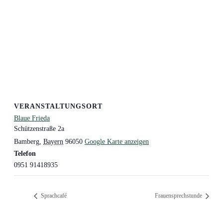
VERANSTALTUNGSORT
Blaue Frieda
Schützenstraße 2a
Bamberg
,
Bayern
96050
Google Karte anzeigen
Telefon
0951 91418935
Sprachcafé
Frauensprechstunde