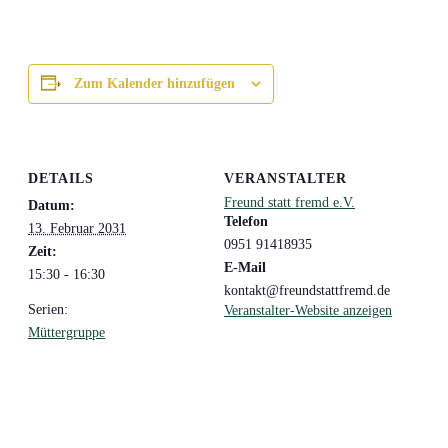
Zum Kalender hinzufügen
DETAILS
VERANSTALTER
Freund statt fremd e.V.
Datum:
Telefon
13. Februar 2031
0951 91418935
Zeit:
E-Mail
15:30 - 16:30
kontakt@freundstattfremd.de
Serien:
Veranstalter-Website anzeigen
Müttergruppe