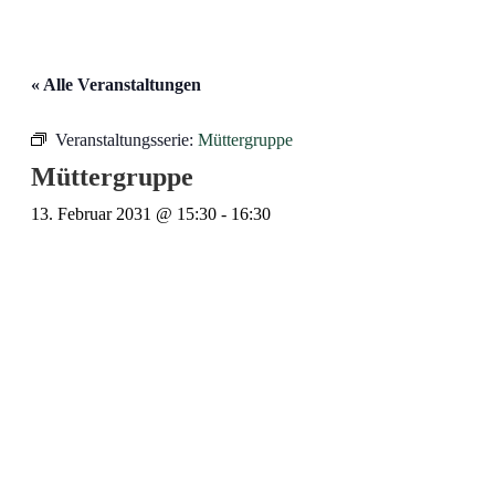
« Alle Veranstaltungen
Veranstaltungsserie:
Müttergruppe
Müttergruppe
13. Februar 2031 @ 15:30
-
16:30