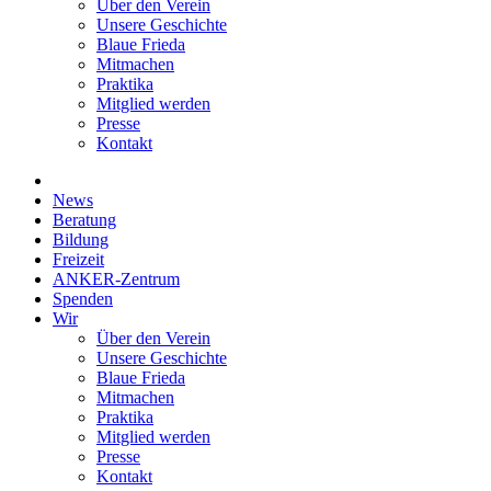
Über den Verein
Unsere Geschichte
Blaue Frieda
Mitmachen
Praktika
Mitglied werden
Presse
Kontakt
News
Beratung
Bildung
Freizeit
ANKER-Zentrum
Spenden
Wir
Über den Verein
Unsere Geschichte
Blaue Frieda
Mitmachen
Praktika
Mitglied werden
Presse
Kontakt