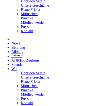
Über den Verein
Unsere Geschichte
Blaue Frieda
Mitmachen
Praktika
Mitglied werden
Presse
Kontakt
News
Beratung
Bildung
Freizeit
ANKER-Zentrum
Spenden
Wir
Über den Verein
Unsere Geschichte
Blaue Frieda
Mitmachen
Praktika
Mitglied werden
Presse
Kontakt