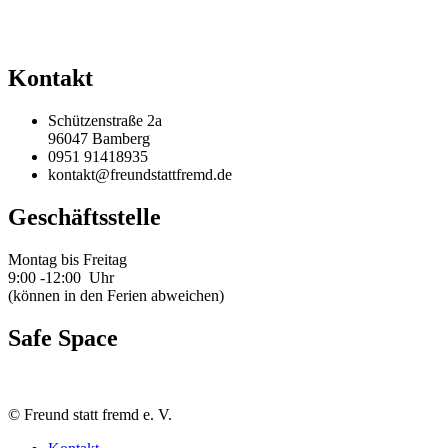
Kontakt
Schützenstraße 2a
96047 Bamberg
0951 91418935
kontakt@freundstattfremd.de
Geschäftsstelle
Montag bis Freitag
9:00 -12:00 Uhr
(können in den Ferien abweichen)
Safe Space
©
Freund statt fremd e. V.