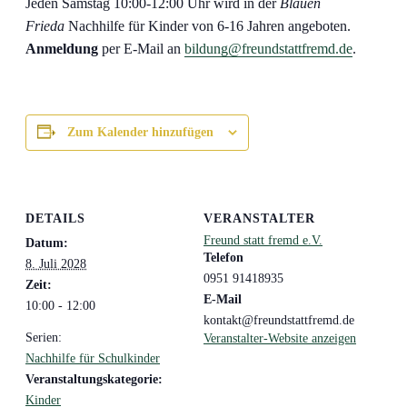
Jeden Samstag 10:00-12:00 Uhr wird in der
Blauen
Frieda
Nachhilfe für Kinder von 6-16 Jahren angeboten.
Anmeldung
per E-Mail an
bildung@freundstattfremd.de
.
Zum Kalender hinzufügen
DETAILS
VERANSTALTER
Freund statt fremd e.V.
Datum:
Telefon
8. Juli 2028
0951 91418935
Zeit:
E-Mail
10:00 - 12:00
kontakt@freundstattfremd.de
Serien:
Veranstalter-Website anzeigen
Nachhilfe für Schulkinder
Veranstaltungskategorie:
Kinder