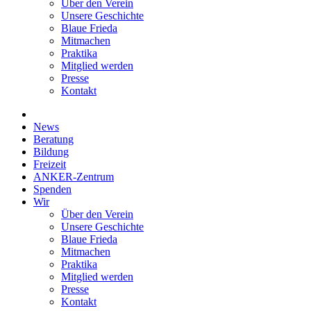
Über den Verein
Unsere Geschichte
Blaue Frieda
Mitmachen
Praktika
Mitglied werden
Presse
Kontakt
News
Beratung
Bildung
Freizeit
ANKER-Zentrum
Spenden
Wir
Über den Verein
Unsere Geschichte
Blaue Frieda
Mitmachen
Praktika
Mitglied werden
Presse
Kontakt