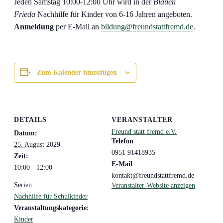
Jeden Samstag 10:00-12:00 Uhr wird in der
Blauen
Frieda
Nachhilfe für Kinder von 6-16 Jahren angeboten.
Anmeldung
per E-Mail an
bildung@freundstattfremd.de
.
Zum Kalender hinzufügen
DETAILS
VERANSTALTER
Freund statt fremd e.V.
Datum:
Telefon
25. August 2029
0951 91418935
Zeit:
E-Mail
10:00 - 12:00
kontakt@freundstattfremd.de
Serien:
Veranstalter-Website anzeigen
Nachhilfe für Schulkinder
Veranstaltungskategorie:
Kinder