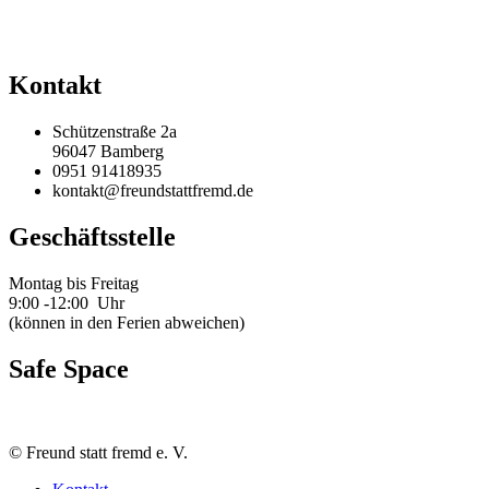
Kontakt
Schützenstraße 2a
96047 Bamberg
0951 91418935
kontakt@freundstattfremd.de
Geschäftsstelle
Montag bis Freitag
9:00 -12:00 Uhr
(können in den Ferien abweichen)
Safe Space
©
Freund statt fremd e. V.