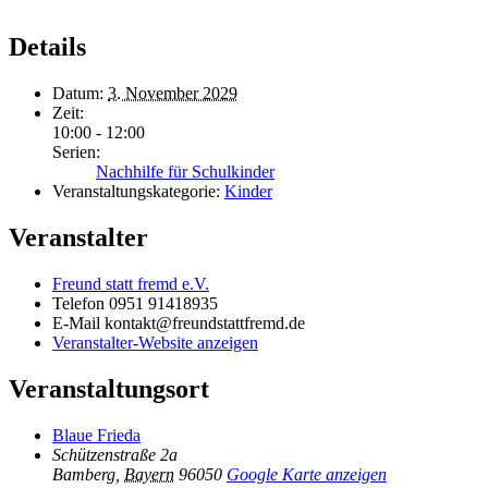
Details
Datum:
3. November 2029
Zeit:
10:00 - 12:00
Serien:
Nachhilfe für Schulkinder
Veranstaltungskategorie:
Kinder
Veranstalter
Freund statt fremd e.V.
Telefon
0951 91418935
E-Mail
kontakt@freundstattfremd.de
Veranstalter-Website anzeigen
Veranstaltungsort
Blaue Frieda
Schützenstraße 2a
Bamberg
,
Bayern
96050
Google Karte anzeigen