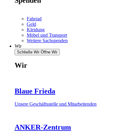
Spenden
Fahrrad
Geld
Kleidung
Möbel und Transport
Weitere Sachspenden
Wir
Schließe Wir
Öffne Wir
Wir
Blaue Frieda
Unsere Geschäftsstelle und Mitarbeitenden
ANKER-Zentrum