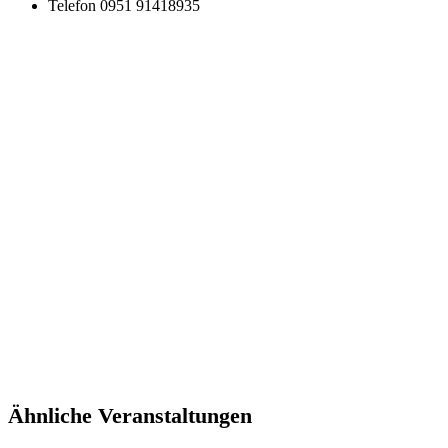
Telefon
0951 91418935
Ähnliche Veranstaltungen