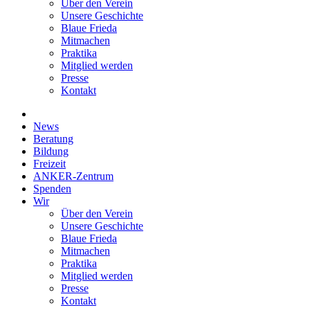
Über den Verein
Unsere Geschichte
Blaue Frieda
Mitmachen
Praktika
Mitglied werden
Presse
Kontakt
News
Beratung
Bildung
Freizeit
ANKER-Zentrum
Spenden
Wir
Über den Verein
Unsere Geschichte
Blaue Frieda
Mitmachen
Praktika
Mitglied werden
Presse
Kontakt