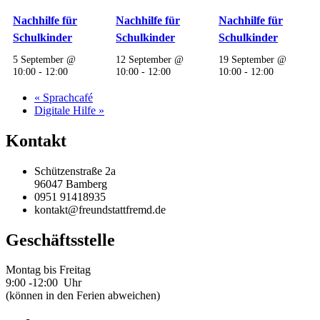
Nachhilfe für
Nachhilfe für
Nachhilfe für
Schulkinder
Schulkinder
Schulkinder
5 September @
12 September @
19 September @
10:00
-
12:00
10:00
-
12:00
10:00
-
12:00
«
Sprachcafé
Digitale Hilfe
»
Kontakt
Schützenstraße 2a
96047 Bamberg
0951 91418935
kontakt@freundstattfremd.de
Geschäftsstelle
Montag bis Freitag
9:00 -12:00 Uhr
(können in den Ferien abweichen)