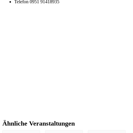
Telefon
0951 91418935
Ähnliche Veranstaltungen