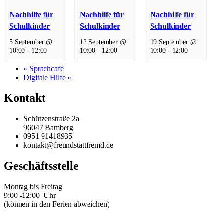
Nachhilfe für
Nachhilfe für
Nachhilfe für
Schulkinder
Schulkinder
Schulkinder
5 September @
12 September @
19 September @
10:00
-
12:00
10:00
-
12:00
10:00
-
12:00
«
Sprachcafé
Digitale Hilfe
»
Kontakt
Schützenstraße 2a
96047 Bamberg
0951 91418935
kontakt@freundstattfremd.de
Geschäftsstelle
Montag bis Freitag
9:00 -12:00 Uhr
(können in den Ferien abweichen)