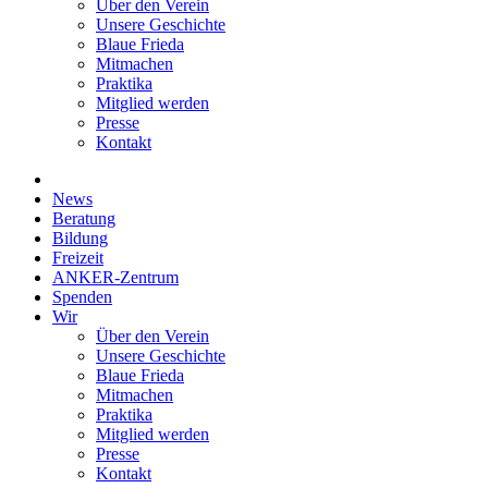
Über den Verein
Unsere Geschichte
Blaue Frieda
Mitmachen
Praktika
Mitglied werden
Presse
Kontakt
News
Beratung
Bildung
Freizeit
ANKER-Zentrum
Spenden
Wir
Über den Verein
Unsere Geschichte
Blaue Frieda
Mitmachen
Praktika
Mitglied werden
Presse
Kontakt