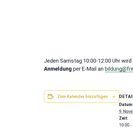
Jeden Samstag 10:00-12:00 Uhr wird 
Anmeldung
per E-Mail an
bildung@fr
DETAI
Zum Kalender hinzufügen
Datum
9. Nov
Zeit:
10:00 -