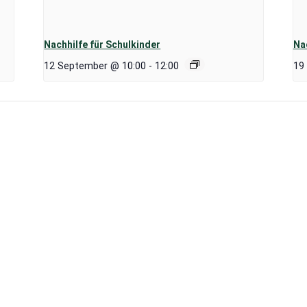
Nachhilfe für Schulkinder
Nac
12 September @ 10:00
-
12:00
19