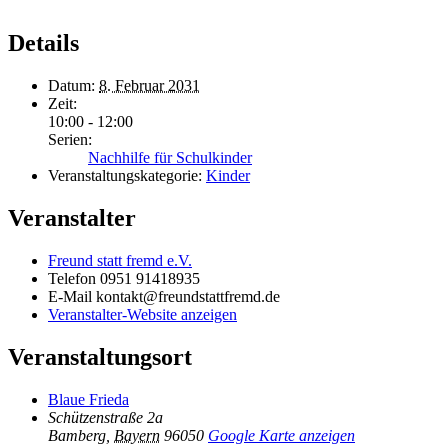
Details
Datum:
8. Februar 2031
Zeit:
10:00 - 12:00
Serien:
Nachhilfe für Schulkinder
Veranstaltungskategorie:
Kinder
Veranstalter
Freund statt fremd e.V.
Telefon
0951 91418935
E-Mail
kontakt@freundstattfremd.de
Veranstalter-Website anzeigen
Veranstaltungsort
Blaue Frieda
Schützenstraße 2a
Bamberg
,
Bayern
96050
Google Karte anzeigen