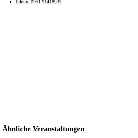
Telefon
0951 91418935
Ähnliche Veranstaltungen