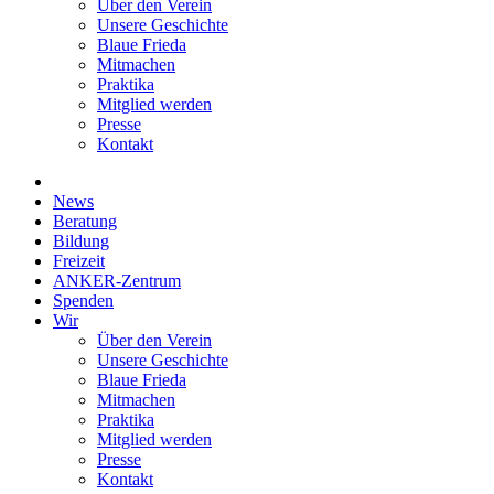
Über den Verein
Unsere Geschichte
Blaue Frieda
Mitmachen
Praktika
Mitglied werden
Presse
Kontakt
News
Beratung
Bildung
Freizeit
ANKER-Zentrum
Spenden
Wir
Über den Verein
Unsere Geschichte
Blaue Frieda
Mitmachen
Praktika
Mitglied werden
Presse
Kontakt