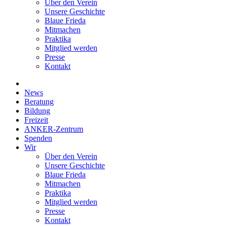
Über den Verein
Unsere Geschichte
Blaue Frieda
Mitmachen
Praktika
Mitglied werden
Presse
Kontakt
News
Beratung
Bildung
Freizeit
ANKER-Zentrum
Spenden
Wir
Über den Verein
Unsere Geschichte
Blaue Frieda
Mitmachen
Praktika
Mitglied werden
Presse
Kontakt