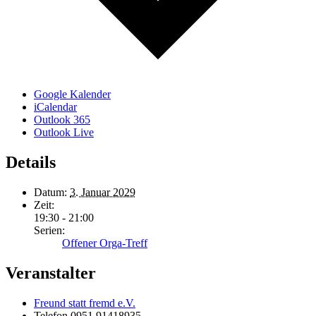
Google Kalender
iCalendar
Outlook 365
Outlook Live
Details
Datum:
3. Januar 2029
Zeit:
19:30 - 21:00
Serien:
Offener Orga-Treff
Veranstalter
Freund statt fremd e.V.
Telefon
0951 91418935