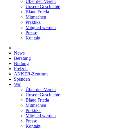
Über den Verein
Unsere Geschichte
Blaue Frieda
Mitmachen
Praktika
Mitglied werden
Presse
Kontakt
News
Beratung
Bildung
Freizeit
ANKER-Zentrum
Spenden
Wir
Über den Verein
Unsere Geschichte
Blaue Frieda
Mitmachen
Praktika
Mitglied werden
Presse
Kontakt