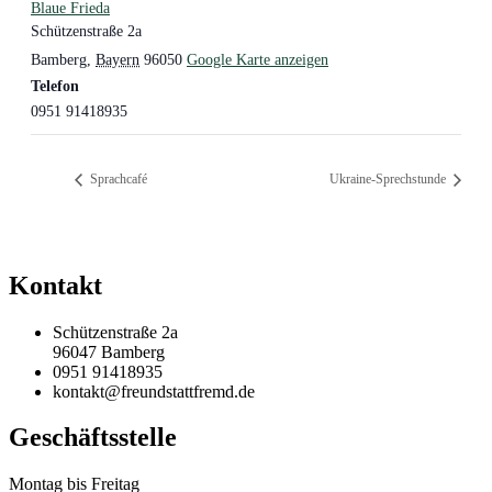
Blaue Frieda
Schützenstraße 2a
Bamberg
,
Bayern
96050
Google Karte anzeigen
Telefon
0951 91418935
Sprachcafé
Ukraine-Sprechstunde
Kontakt
Schützenstraße 2a
96047 Bamberg
0951 91418935
kontakt@freundstattfremd.de
Geschäftsstelle
Montag bis Freitag