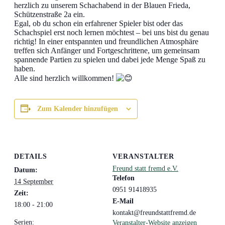
herzlich zu unserem Schachabend in der Blauen Frieda,
Schützenstraße 2a ein.
Egal, ob du schon ein erfahrener Spieler bist oder das
Schachspiel erst noch lernen möchtest – bei uns bist du genau
richtig! In einer entspannten und freundlichen Atmosphäre
treffen sich Anfänger und Fortgeschrittene, um gemeinsam
spannende Partien zu spielen und dabei jede Menge Spaß zu
haben.
Alle sind herzlich willkommen!
Zum Kalender hinzufügen
DETAILS
VERANSTALTER
Freund statt fremd e.V.
Datum:
Telefon
14 September
0951 91418935
Zeit:
E-Mail
18:00 - 21:00
kontakt@freundstattfremd.de
Serien:
Veranstalter-Website anzeigen