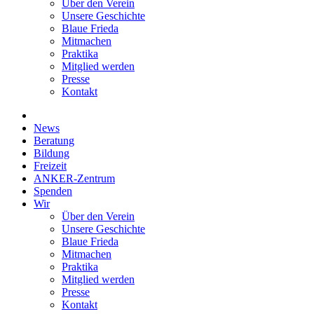
Über den Verein
Unsere Geschichte
Blaue Frieda
Mitmachen
Praktika
Mitglied werden
Presse
Kontakt
News
Beratung
Bildung
Freizeit
ANKER-Zentrum
Spenden
Wir
Über den Verein
Unsere Geschichte
Blaue Frieda
Mitmachen
Praktika
Mitglied werden
Presse
Kontakt