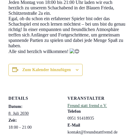
Jeden Montag von 18:00 bis 21:00 Uhr laden wir euch
herzlich zu unserem Schachabend in der Blauen Frieda,
Schützenstraße 2a ein.
Egal, ob du schon ein erfahrener Spieler bist oder das
Schachspiel erst noch lernen möchtest – bei uns bist du genau
richtig! In einer entspannten und freundlichen Atmosphäre
treffen sich Anfänger und Fortgeschrittene, um gemeinsam
spannende Partien zu spielen und dabei jede Menge Spaß zu
haben.
Alle sind herzlich willkommen!
Zum Kalender hinzufügen
DETAILS
VERANSTALTER
Freund statt fremd e.V.
Datum:
Telefon
8. Juli 2030
0951 91418935
Zeit:
E-Mail
18:00 - 21:00
kontakt@freundstattfremd.de