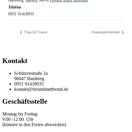
Bamberg
,
Bayern
96050
Google Karte anzeigen
Telefon
0951 91418935
Yoga für Frauen
Frauensprechstunde
Kontakt
Schützenstraße 2a
96047 Bamberg
0951 91418935
kontakt@freundstattfremd.de
Geschäftsstelle
Montag bis Freitag
9:00 -12:00 Uhr
(können in den Ferien abweichen)