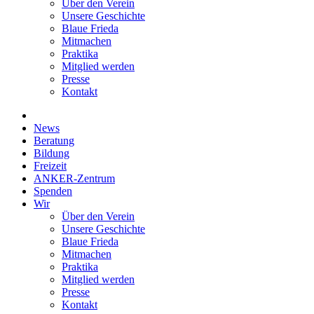
Über den Verein
Unsere Geschichte
Blaue Frieda
Mitmachen
Praktika
Mitglied werden
Presse
Kontakt
News
Beratung
Bildung
Freizeit
ANKER-Zentrum
Spenden
Wir
Über den Verein
Unsere Geschichte
Blaue Frieda
Mitmachen
Praktika
Mitglied werden
Presse
Kontakt