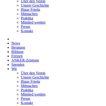
Über den Verein
Unsere Geschichte
Blaue Frieda
Mitmachen
Praktika
Mitglied werden
Presse
Kontakt
News
Beratung
Bildung
Freizeit
ANKER-Zentrum
Spenden
Wir
Über den Verein
Unsere Geschichte
Blaue Frieda
Mitmachen
Praktika
Mitglied werden
Presse
Kontakt