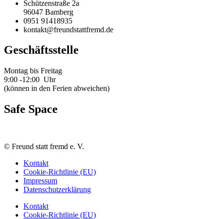
Schützenstraße 2a
96047 Bamberg
0951 91418935
kontakt@freundstattfremd.de
Geschäftsstelle
Montag bis Freitag
9:00 -12:00 Uhr
(können in den Ferien abweichen)
Safe Space
©
Freund statt fremd e. V.
Kontakt
Cookie-Richtlinie (EU)
Impressum
Datenschutzerklärung
Kontakt
Cookie-Richtlinie (EU)