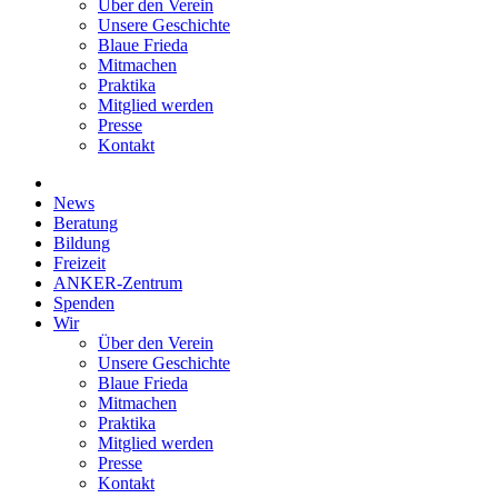
Über den Verein
Unsere Geschichte
Blaue Frieda
Mitmachen
Praktika
Mitglied werden
Presse
Kontakt
News
Beratung
Bildung
Freizeit
ANKER-Zentrum
Spenden
Wir
Über den Verein
Unsere Geschichte
Blaue Frieda
Mitmachen
Praktika
Mitglied werden
Presse
Kontakt