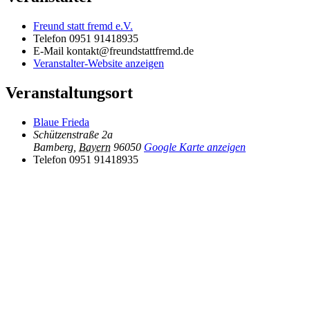
Freund statt fremd e.V.
Telefon
0951 91418935
E-Mail
kontakt@freundstattfremd.de
Veranstalter-Website anzeigen
Veranstaltungsort
Blaue Frieda
Schützenstraße 2a
Bamberg
,
Bayern
96050
Google Karte anzeigen
Telefon
0951 91418935