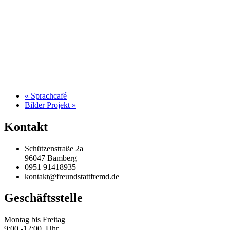
«
Sprachcafé
Bilder Projekt
»
Kontakt
Schützenstraße 2a
96047 Bamberg
0951 91418935
kontakt@freundstattfremd.de
Geschäftsstelle
Montag bis Freitag
9:00 -12:00 Uhr