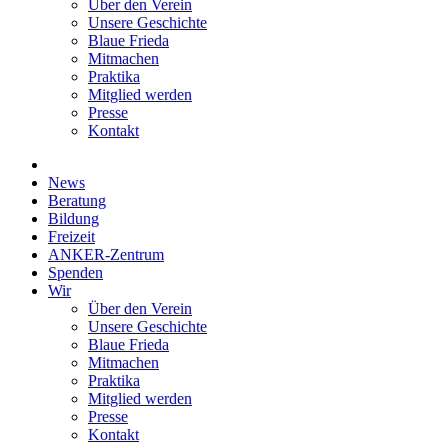
Über den Verein
Unsere Geschichte
Blaue Frieda
Mitmachen
Praktika
Mitglied werden
Presse
Kontakt
News
Beratung
Bildung
Freizeit
ANKER-Zentrum
Spenden
Wir
Über den Verein
Unsere Geschichte
Blaue Frieda
Mitmachen
Praktika
Mitglied werden
Presse
Kontakt