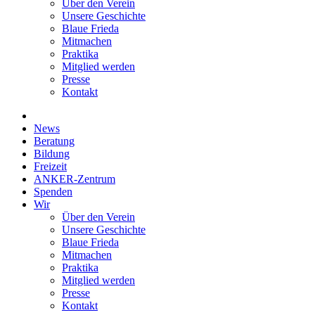
Über den Verein
Unsere Geschichte
Blaue Frieda
Mitmachen
Praktika
Mitglied werden
Presse
Kontakt
News
Beratung
Bildung
Freizeit
ANKER-Zentrum
Spenden
Wir
Über den Verein
Unsere Geschichte
Blaue Frieda
Mitmachen
Praktika
Mitglied werden
Presse
Kontakt