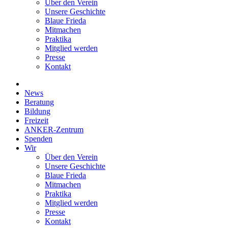
Über den Verein
Unsere Geschichte
Blaue Frieda
Mitmachen
Praktika
Mitglied werden
Presse
Kontakt
News
Beratung
Bildung
Freizeit
ANKER-Zentrum
Spenden
Wir
Über den Verein
Unsere Geschichte
Blaue Frieda
Mitmachen
Praktika
Mitglied werden
Presse
Kontakt