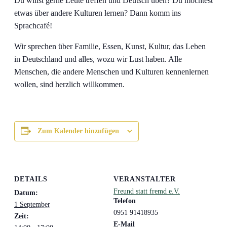
Du willst gerne Leute treffen und Deutsch üben? Du möchtest
etwas über andere Kulturen lernen? Dann komm ins
Sprachcafé!
Wir sprechen über Familie, Essen, Kunst, Kultur, das Leben
in Deutschland und alles, wozu wir Lust haben. Alle
Menschen, die andere Menschen und Kulturen kennenlernen
wollen, sind herzlich willkommen.
Zum Kalender hinzufügen
DETAILS
VERANSTALTER
Freund statt fremd e.V.
Datum:
Telefon
1 September
0951 91418935
Zeit:
E-Mail