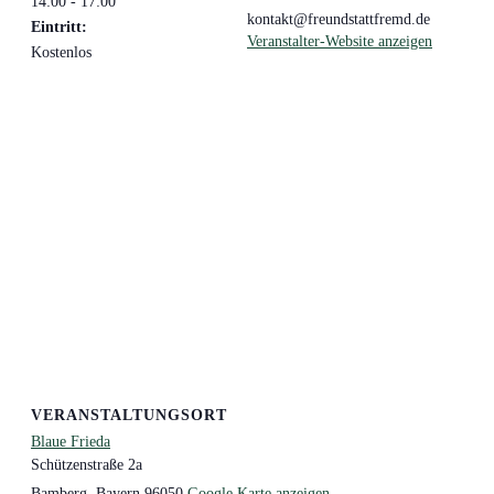
14:00 - 17:00
kontakt@freundstattfremd.de
Eintritt:
Veranstalter-Website anzeigen
Kostenlos
VERANSTALTUNGSORT
Blaue Frieda
Schützenstraße 2a
Bamberg
,
Bayern
96050
Google Karte anzeigen