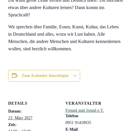
Du willst gerne Leute treffen und Deutsch üben? Du möchtest
etwas über andere Kulturen lernen? Dann komm ins
Sprachcafé!
Wir sprechen über Familie, Essen, Kunst, Kultur, das Leben
in Deutschland und alles, wozu wir Lust haben. Alle
Menschen, die andere Menschen und Kulturen kennenlernen
wollen, sind herzlich willkommen.
Zum Kalender hinzufügen
DETAILS
VERANSTALTER
Freund statt fremd e.V.
Datum:
Telefon
23. März 2027
0951 91418935
Zeit:
E-Mail