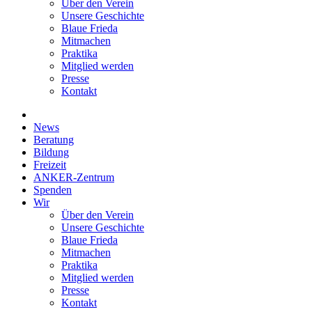
Über den Verein
Unsere Geschichte
Blaue Frieda
Mitmachen
Praktika
Mitglied werden
Presse
Kontakt
News
Beratung
Bildung
Freizeit
ANKER-Zentrum
Spenden
Wir
Über den Verein
Unsere Geschichte
Blaue Frieda
Mitmachen
Praktika
Mitglied werden
Presse
Kontakt