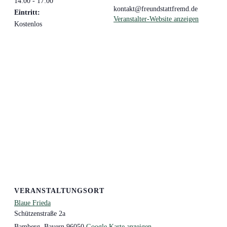
14:00 - 17:00
kontakt@freundstattfremd.de
Eintritt:
Veranstalter-Website anzeigen
Kostenlos
VERANSTALTUNGSORT
Blaue Frieda
Schützenstraße 2a
Bamberg
,
Bayern
96050
Google Karte anzeigen