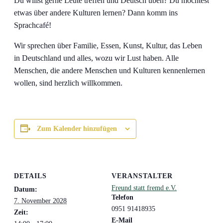
Du willst gerne Leute treffen und Deutsch üben? Du möchtest
etwas über andere Kulturen lernen? Dann komm ins
Sprachcafé!
Wir sprechen über Familie, Essen, Kunst, Kultur, das Leben
in Deutschland und alles, wozu wir Lust haben. Alle
Menschen, die andere Menschen und Kulturen kennenlernen
wollen, sind herzlich willkommen.
Zum Kalender hinzufügen
DETAILS
VERANSTALTER
Freund statt fremd e.V.
Datum:
Telefon
7. November 2028
0951 91418935
Zeit:
E-Mail