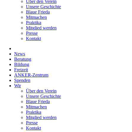
Über den Verein
Unsere Geschichte
Blaue Frieda
Mitmachen
Praktika
Mitglied werden
Presse
Kontakt
News
Beratung
Bildung
Freizeit
ANKER-Zentrum
Spenden
Wir
Über den Verein
Unsere Geschichte
Blaue Frieda
Mitmachen
Praktika
Mitglied werden
Presse
Kontakt