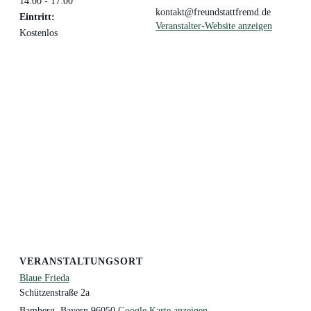
14:00 - 17:00
kontakt@freundstattfremd.de
Eintritt:
Veranstalter-Website anzeigen
Kostenlos
VERANSTALTUNGSORT
Blaue Frieda
Schützenstraße 2a
Bamberg
,
Bayern
96050
Google Karte anzeigen