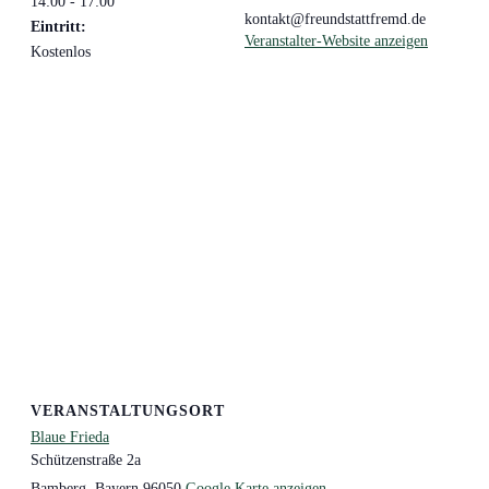
14:00 - 17:00
kontakt@freundstattfremd.de
Eintritt:
Veranstalter-Website anzeigen
Kostenlos
VERANSTALTUNGSORT
Blaue Frieda
Schützenstraße 2a
Bamberg
,
Bayern
96050
Google Karte anzeigen