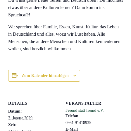
Du willst gerne Leute treffen und Deutsch üben? Du möchtest
etwas über andere Kulturen lernen? Dann komm ins
Sprachcafé!
Wir sprechen über Familie, Essen, Kunst, Kultur, das Leben
in Deutschland und alles, wozu wir Lust haben. Alle
Menschen, die andere Menschen und Kulturen kennenlernen
wollen, sind herzlich willkommen.
Zum Kalender hinzufügen
DETAILS
VERANSTALTER
Freund statt fremd e.V.
Datum:
Telefon
2. Januar 2029
0951 91418935
Zeit:
E-Mail