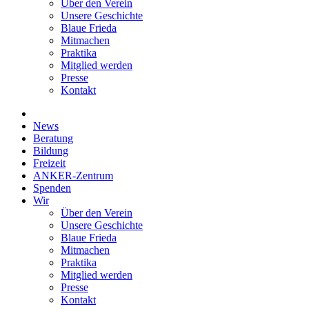
Über den Verein
Unsere Geschichte
Blaue Frieda
Mitmachen
Praktika
Mitglied werden
Presse
Kontakt
News
Beratung
Bildung
Freizeit
ANKER-Zentrum
Spenden
Wir
Über den Verein
Unsere Geschichte
Blaue Frieda
Mitmachen
Praktika
Mitglied werden
Presse
Kontakt