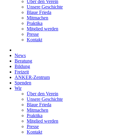
Über den Verein
Unsere Geschichte
Blaue Frieda
Mitmachen
Praktika
Mitglied werden
Presse
Kontakt
News
Beratung
Bildung
Freizeit
ANKER-Zentrum
Spenden
Wir
Über den Verein
Unsere Geschichte
Blaue Frieda
Mitmachen
Praktika
Mitglied werden
Presse
Kontakt