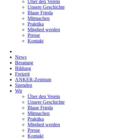
Über den Verein
Unsere Geschichte
Blaue Frieda
Mitmachen
Praktika
Mitglied werden
Presse
Kontakt
News
Beratung
Bildung
Freizeit
ANKER-Zentrum
Spenden
Wir
Über den Verein
Unsere Geschichte
Blaue Frieda
Mitmachen
Praktika
Mitglied werden
Presse
Kontakt