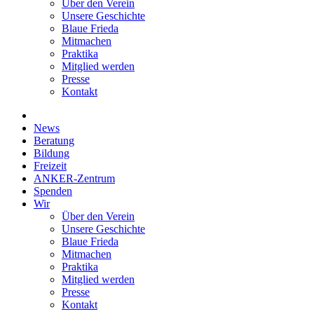
Über den Verein
Unsere Geschichte
Blaue Frieda
Mitmachen
Praktika
Mitglied werden
Presse
Kontakt
News
Beratung
Bildung
Freizeit
ANKER-Zentrum
Spenden
Wir
Über den Verein
Unsere Geschichte
Blaue Frieda
Mitmachen
Praktika
Mitglied werden
Presse
Kontakt