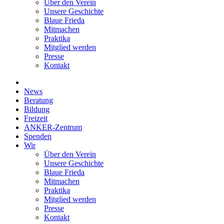
Über den Verein
Unsere Geschichte
Blaue Frieda
Mitmachen
Praktika
Mitglied werden
Presse
Kontakt
News
Beratung
Bildung
Freizeit
ANKER-Zentrum
Spenden
Wir
Über den Verein
Unsere Geschichte
Blaue Frieda
Mitmachen
Praktika
Mitglied werden
Presse
Kontakt